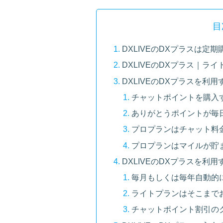
目
DXLIVEのDXプラスは定
DXLIVEのDXプラス｜ラ
DXLIVEのDXプラスを利
チャットポイントを購入
ありがとうポイントが毎
プロプランはチャット料
プロプランはマイルが貯
DXLIVEのDXプラスを利
毎月もしくは毎年自動的
ライトプランはそこまで
チャットポイント割引の