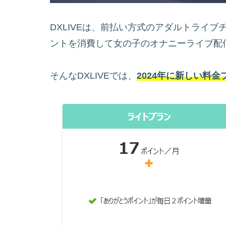
DXLIVEは、前払い方式のアダルトライ
ントを消費して女の子のオナニーライブ配
そんなDXLIVEでは、
2024年に新しい料