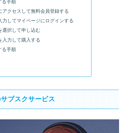
する手順
にアクセスして無料会員登録する
入力してマイページにログインする
を選択して申し込む
を入力して購入する
する手順
入のサブスクサービス