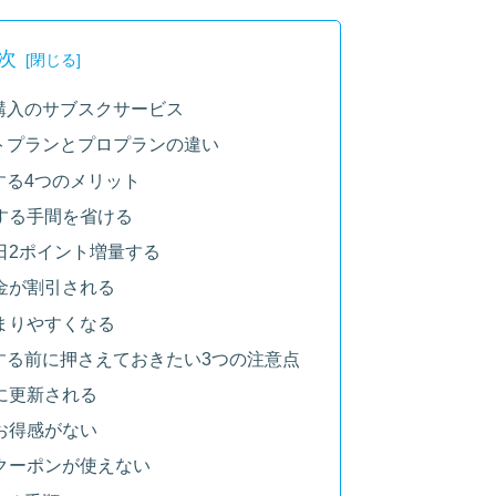
次
期購入のサブスクサービス
イトプランとプロプランの違い
用する4つのメリット
する手間を省ける
日2ポイント増量する
金が割引される
まりやすくなる
用する前に押さえておきたい3つの注意点
に更新される
お得感がない
クーポンが使えない