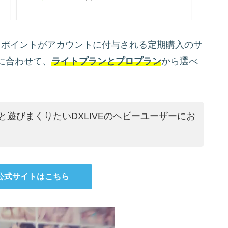
トポイントがアカウントに付与される定期購入のサ
に合わせて、
ライトプランとプロプラン
から選べ
と遊びまくりたいDXLIVEのヘビーユーザーにお
の公式サイトはこちら